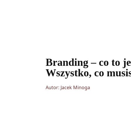
Branding – co to je
Wszystko, co musis
Autor: Jacek Minoga