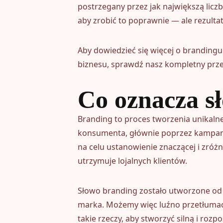
postrzegany przez jak największą liczb
aby zrobić to poprawnie — ale rezulta
Aby dowiedzieć się więcej o brandingu 
biznesu, sprawdź nasz kompletny prz
Co oznacza s
Branding to proces tworzenia unikaln
konsumenta, głównie poprzez kampan
na celu ustanowienie znaczącej i zróżn
utrzymuje lojalnych klientów.
Słowo branding zostało utworzone od 
marka. Możemy więc luźno przetłumacz
takie rzeczy, aby stworzyć silną i roz