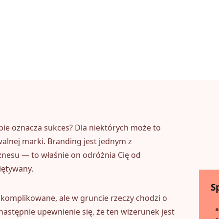
iebie oznacza sukces? Dla niektórych może to
walnej marki. Branding jest jednym z
nesu — to właśnie on odróżnia Cię od
iętywany.
Sp
komplikowane, ale w gruncie rzeczy chodzi o
astępnie upewnienie się, że ten wizerunek jest