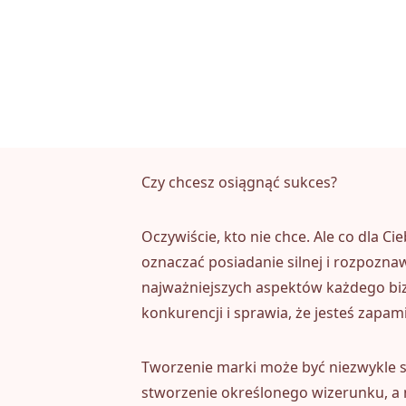
Czy chcesz osiągnąć sukces?
Oczywiście, kto nie chce. Ale co dla C
oznaczać posiadanie silnej i rozpozna
najważniejszych aspektów każdego biz
konkurencji i sprawia, że jesteś zapam
Tworzenie marki może być niezwykle s
stworzenie określonego wizerunku, a n