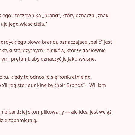
kiego rzeczownika „brand”, który oznacza „znak
uje jego właściciela.”
rdyckiego słowa brandr, oznaczające „palić” Jest
ktyki starożytnych rolników, którzy dosłownie
ymi prętami, aby oznaczyć je jako własne.
roku, kiedy to odnosiło się konkretnie do
’ll register our kine by their Brands” – William
cznie bardziej skomplikowany — ale idea jest wciąż
dzie zapamiętają.