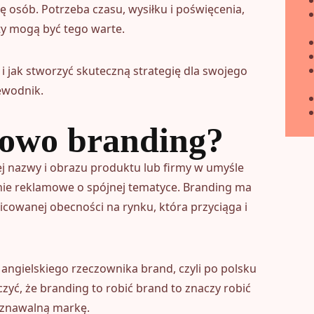
ę osób. Potrzeba czasu, wysiłku i poświęcenia,
ty mogą być tego warte.
i jak stworzyć skuteczną strategię dla swojego
ewodnik.
łowo branding?
ej nazwy i obrazu produktu lub firmy w umyśle
ie reklamowe o spójnej tematyce. Branding ma
icowanej obecności na rynku, która przyciąga i
angielskiego rzeczownika brand, czyli po polsku
yć, że branding to robić brand to znaczy robić
poznawalną markę.