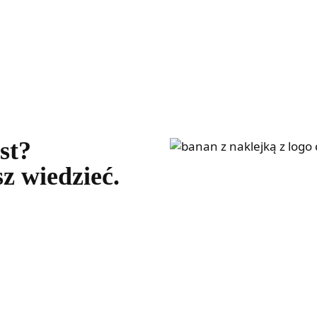
st?
z wiedzieć.