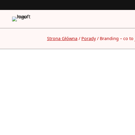
Przejdź
do
treści
Strona Główna
/
Porady
/
Branding – co to 