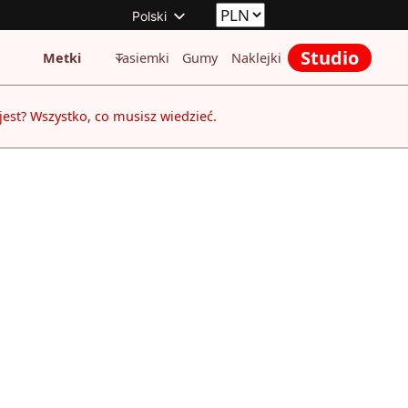
Polski
Studio
Metki
Tasiemki
Gumy
Naklejki
jest? Wszystko, co musisz wiedzieć.