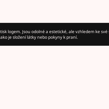
otisk logem. Jsou odolné a estetické, ale vzhledem ke své
ko je složení látky nebo pokyny k praní.