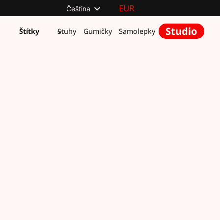
Čeština
Studio
Štítky
Stuhy
Gumičky
Samolepky