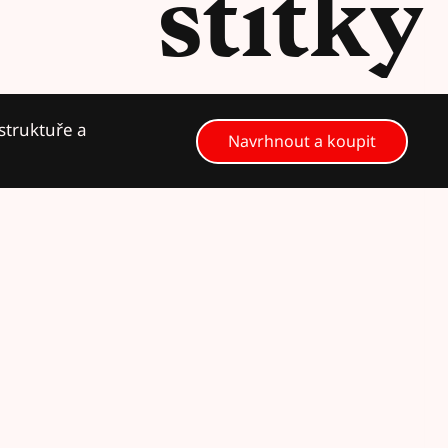
štítky
 struktuře a
Navrhnout a koupit