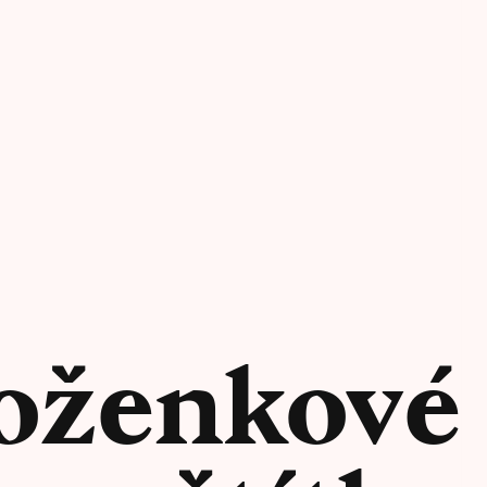
oženkové