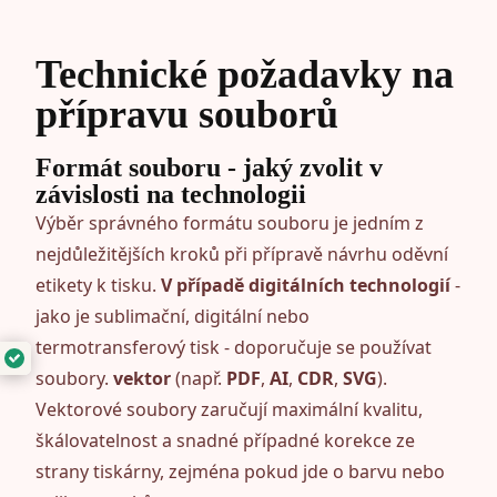
Technické požadavky na
přípravu souborů
Formát souboru - jaký zvolit v
závislosti na technologii
Výběr správného formátu souboru je jedním z
nejdůležitějších kroků při přípravě návrhu oděvní
etikety k tisku.
V případě digitálních technologií
-
jako je sublimační, digitální nebo
termotransferový tisk - doporučuje se používat
soubory.
vektor
(např.
PDF
,
AI
,
CDR
,
SVG
).
Vektorové soubory zaručují maximální kvalitu,
škálovatelnost a snadné případné korekce ze
strany tiskárny, zejména pokud jde o barvu nebo