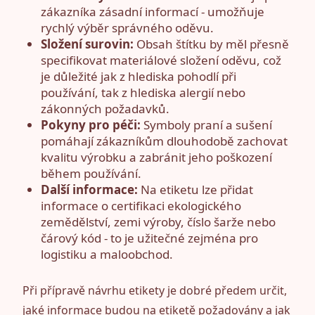
zákazníka zásadní informací - umožňuje
rychlý výběr správného oděvu.
Složení surovin:
Obsah štítku by měl přesně
specifikovat materiálové složení oděvu, což
je důležité jak z hlediska pohodlí při
používání, tak z hlediska alergií nebo
zákonných požadavků.
Pokyny pro péči:
Symboly praní a sušení
pomáhají zákazníkům dlouhodobě zachovat
kvalitu výrobku a zabránit jeho poškození
během používání.
Další informace:
Na etiketu lze přidat
informace o certifikaci ekologického
zemědělství, zemi výroby, číslo šarže nebo
čárový kód - to je užitečné zejména pro
logistiku a maloobchod.
Při přípravě návrhu etikety je dobré předem určit,
jaké informace budou na etiketě požadovány a jak