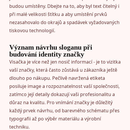
budou umístěny. Dbejte na to, aby byl text čitelný i
při malé velikosti štítku a aby umístění prvků
nezasahovalo do okrajů a spadávek vyžadovaných
tiskovou technologií.
Význam návrhu sloganu při
budování identity značky
Visačka je více než jen nosič informací - je to vizitka
vaší značky, která často zůstává u zákazníka ještě
dlouho po nákupu. Pečlivě navržená etiketa
posiluje image a rozpoznatelnost vaší společnosti,
zatímco její detaily dokazují vaši profesionalitu a
důraz na kvalitu. Pro vnímání značky je důležitý
každý prvek návrhu, od barevného schématu přes
typografii až po výběr materiálu a výrobní
techniku.