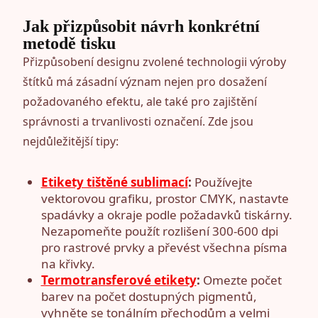
Jak přizpůsobit návrh konkrétní
metodě tisku
Přizpůsobení designu zvolené technologii výroby
štítků má zásadní význam nejen pro dosažení
požadovaného efektu, ale také pro zajištění
správnosti a trvanlivosti označení. Zde jsou
nejdůležitější tipy:
Etikety tištěné sublimací
:
Používejte
vektorovou grafiku, prostor CMYK, nastavte
spadávky a okraje podle požadavků tiskárny.
Nezapomeňte použít rozlišení 300-600 dpi
pro rastrové prvky a převést všechna písma
na křivky.
Termotransferové etikety
:
Omezte počet
barev na počet dostupných pigmentů,
vyhněte se tonálním přechodům a velmi