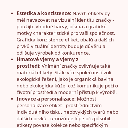
Estetika a konzistence:
Návrh etikety by
měl navazovat na vizuální identitu značky -
použijte vhodné barvy, písma a grafické
motivy charakteristické pro vaši společnost.
Grafická konzistence etiket, obalů a dalších
prvků vizuální identity buduje důvěru a
odlišuje výrobek od konkurence.
Hmatové vjemy a vjemy z
prostředí:
Vnímání značky ovlivňuje také
materiál etikety. Stále více společností volí
ekologická řešení, jako je organická bavlna
nebo ekologická kůže, což komunikuje péči o
životní prostředí a moderní přístup k výrobě.
Inovace a personalizace:
Možnost
personalizace etiket - prostřednictvím
individuálního tisku, neobvyklých tvarů nebo
dalších prvků - umožňuje lépe přizpůsobit
etikety povaze kolekce nebo specifickým