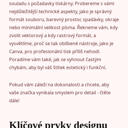
souladu s požadavky tiskárny. Probereme s vámi
nejdůležitější technické aspekty, jako je správný
formát souboru, barevný prostor, spadávky, okraje
nebo minimální velikost písma. Řekneme vám, kdy
zvolit vektorový a kdy rastrový formát, a
vysvětlíme, proč se tak oblíbené nástroje, jako je
Canva, pro profesionální tisk příliš nehodí.
Poradíme vám také, jak se vyhnout častým
chybám, aby byl váš štítek estetický i funkční.
Pokud vám záleží na dokonalosti a chcete, aby
vaše značka vynikala smyslem pro detail - čtěte
dále!
Klíčové prvky designu