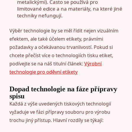
metalickými). Často se používá pro
limitované edice a na materiály, na které jiné
techniky nefungují.
Výběr technologie by se měl řídit nejen vizuálním
efektem, ale také účelem etikety, právními
požadavky a očekávanou trvanlivostí. Pokud si
chcete přečíst více o technologiích tisku etiket,
podívejte se na náš titulní článek:
Výrobní
technologie pro oděvní etikety
Dopad technologie na fáze přípravy
spisu
Každá z výše uvedených tiskových technologií
vyžaduje ve fázi přípravy souboru pro výrobu
trochu jiný přístup. Hlavní rozdíly se týkají: