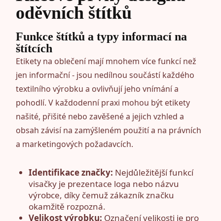
oděvních štítků
Funkce štítků a typy informací na
štítcích
Etikety na oblečení mají mnohem více funkcí než
jen informační - jsou nedílnou součástí každého
textilního výrobku a ovlivňují jeho vnímání a
pohodlí. V každodenní praxi mohou být etikety
našité, přišité nebo zavěšené a jejich vzhled a
obsah závisí na zamýšleném použití a na právních
a marketingových požadavcích.
Identifikace značky:
Nejdůležitější funkcí
visačky je prezentace loga nebo názvu
výrobce, díky čemuž zákazník značku
okamžitě rozpozná.
Velikost výrobku:
Označení velikosti je pro