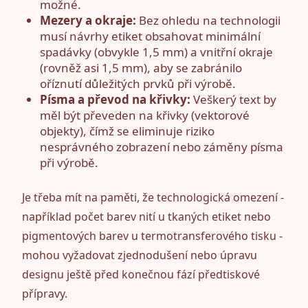
možné.
Mezery a okraje:
Bez ohledu na technologii
musí návrhy etiket obsahovat minimální
spadávky (obvykle 1,5 mm) a vnitřní okraje
(rovněž asi 1,5 mm), aby se zabránilo
oříznutí důležitých prvků při výrobě.
Písma a převod na křivky:
Veškerý text by
měl být převeden na křivky (vektorové
objekty), čímž se eliminuje riziko
nesprávného zobrazení nebo záměny písma
při výrobě.
Je třeba mít na paměti, že technologická omezení -
například počet barev nití u tkaných etiket nebo
pigmentových barev u termotransferového tisku -
mohou vyžadovat zjednodušení nebo úpravu
designu ještě před konečnou fází předtiskové
přípravy.