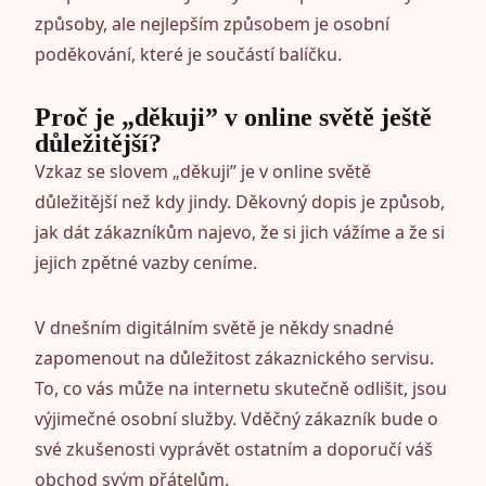
způsoby, ale nejlepším způsobem je osobní
poděkování, které je součástí balíčku.
Proč je „děkuji” v online světě ještě
důležitější?
Vzkaz se slovem „děkuji” je v online světě
důležitější než kdy jindy. Děkovný dopis je způsob,
jak dát zákazníkům najevo, že si jich vážíme a že si
jejich zpětné vazby ceníme.
V dnešním digitálním světě je někdy snadné
zapomenout na důležitost zákaznického servisu.
To, co vás může na internetu skutečně odlišit, jsou
výjimečné osobní služby. Vděčný zákazník bude o
své zkušenosti vyprávět ostatním a doporučí váš
obchod svým přátelům.