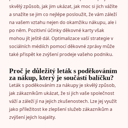
skvělý způsob, jak jim ukázat, jak moc si jich vážíte
a snažíte se jim co nejlépe posloužit, že vám záleží
na vašem vztahu nejen do okamžiku nákupu, ale i
po něm. Pozitivní účinky děkovné karty však
mohou jít ještě dál. Optimalizace vaší strategie v
sociálních médiích pomocí děkovné zprávy může
také přispět ke zvýšení prodeje vašeho podniku.
Proč je důležitý leták s poděkováním
za nákup, který je součástí balíčku?
Leták s poděkováním za nákupy je skvělý způsob,
jak zákazníkům ukázat, že si jich vaše společnost
váží a záleží jí na jejich zkušenostech. Lze jej využít
jako příležitost ke zlepšení služeb zákazníkům a
zvýšení jejich loajality.