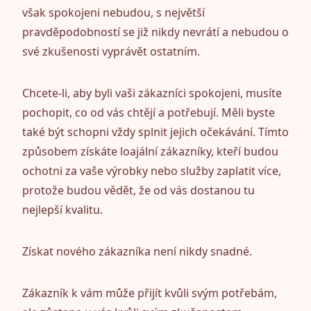
však spokojeni nebudou, s největší
pravděpodobností se již nikdy nevrátí a nebudou o
své zkušenosti vyprávět ostatním.
Chcete-li, aby byli vaši zákazníci spokojeni, musíte
pochopit, co od vás chtějí a potřebují. Měli byste
také být schopni vždy splnit jejich očekávání. Tímto
způsobem získáte loajální zákazníky, kteří budou
ochotni za vaše výrobky nebo služby zaplatit více,
protože budou vědět, že od vás dostanou tu
nejlepší kvalitu.
Získat nového zákazníka není nikdy snadné.
Zákazník k vám může přijít kvůli svým potřebám,