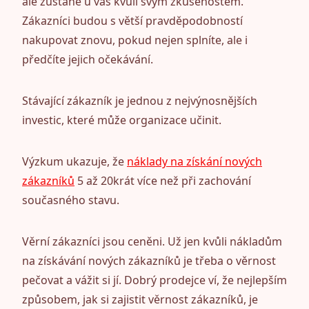
ale zůstane u vás kvůli svým zkušenostem.
Zákazníci budou s větší pravděpodobností
nakupovat znovu, pokud nejen splníte, ale i
předčíte jejich očekávání.
Stávající zákazník je jednou z nejvýnosnějších
investic, které může organizace učinit.
Výzkum ukazuje, že
náklady na získání nových
zákazníků
5 až 20krát více než při zachování
současného stavu.
Věrní zákazníci jsou ceněni. Už jen kvůli nákladům
na získávání nových zákazníků je třeba o věrnost
pečovat a vážit si jí. Dobrý prodejce ví, že nejlepším
způsobem, jak si zajistit věrnost zákazníků, je