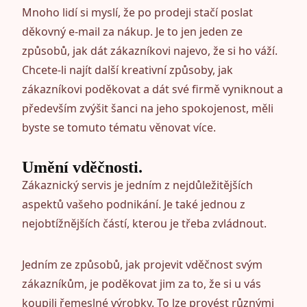
Mnoho lidí si myslí, že po prodeji stačí poslat
děkovný e-mail za nákup. Je to jen jeden ze
způsobů, jak dát zákazníkovi najevo, že si ho váží.
Chcete-li najít další kreativní způsoby, jak
zákazníkovi poděkovat a dát své firmě vyniknout a
především zvýšit šanci na jeho spokojenost, měli
byste se tomuto tématu věnovat více.
Umění vděčnosti.
Zákaznický servis je jedním z nejdůležitějších
aspektů vašeho podnikání. Je také jednou z
nejobtížnějších částí, kterou je třeba zvládnout.
Jedním ze způsobů, jak projevit vděčnost svým
zákazníkům, je poděkovat jim za to, že si u vás
koupili řemeslné výrobky. To lze provést různými