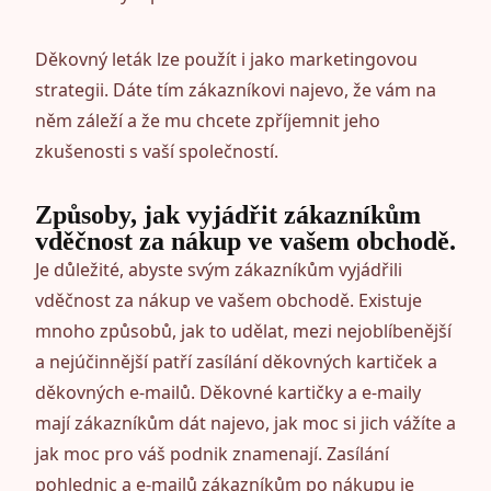
Děkovný leták lze použít i jako marketingovou
strategii. Dáte tím zákazníkovi najevo, že vám na
něm záleží a že mu chcete zpříjemnit jeho
zkušenosti s vaší společností.
Způsoby, jak vyjádřit zákazníkům
vděčnost za nákup ve vašem obchodě.
Je důležité, abyste svým zákazníkům vyjádřili
vděčnost za nákup ve vašem obchodě. Existuje
mnoho způsobů, jak to udělat, mezi nejoblíbenější
a nejúčinnější patří zasílání děkovných kartiček a
děkovných e-mailů. Děkovné kartičky a e-maily
mají zákazníkům dát najevo, jak moc si jich vážíte a
jak moc pro váš podnik znamenají. Zasílání
pohlednic a e-mailů zákazníkům po nákupu je