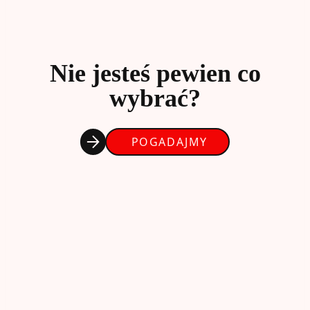
Nie jesteś pewien co
wybrać?
POGADAJMY