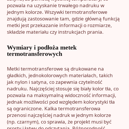
pozwala na uzyskanie trwałego nadruku w
jednym kolorze. Wszywki termotransferowe
znajdują zastosowanie tam, gdzie główną funkcją
metki jest przekazanie informacji o rozmiarze,
składzie materiału czy instrukcjach prania.
Wymiary i podłoża metek
termotransferowych
Metki termotransferowe są drukowane na
gładkich, jednokolorowych materiałach, takich
jak nylon i satyna, co zapewnia czytelność
nadruku. Najczęściej stosuje się biały kolor tła, co
pozwala na maksymalną widoczność informacji,
jednak możliwości pod względem kolorystyki tła
są ograniczone. Kalka termotransferowa
przenosi najczęściej nadruk w jednym kolorze
(np. czarnym), co sprawia, że projekt musi być
prosty i łatwy do odczytania. Różnorodność